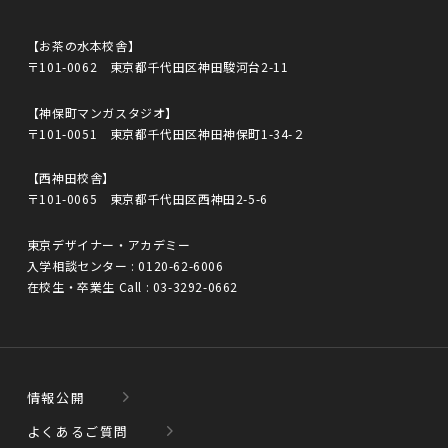
【お茶の水本校舎】
〒101-0062 東京都千代田区神田駿河台2-11
【神保町マンガスタジオ】
〒101-0051 東京都千代田区神田神保町1-34-２
【西神田校舎】
〒101-0065 東京都千代田区西神田2-5-6
東京デザイナー・アカデミー
入学相談センター :
0120-62-6006
在校生・卒業生 Call :
03-3292-0662
情報公開
よくあるご質問