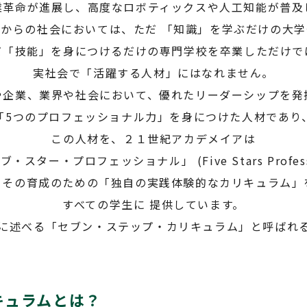
業革命が進展し、高度なロボティックスや人工知能が普及
れからの社会においては、ただ 「知識」を学ぶだけの大学
だ「技能」を身につけるだけの専門学校を卒業しただけで
実社会で「活躍する人材」にはなれません。
や企業、業界や社会において、優れたリーダーシップを発
「5つのプロフェッショナル力」を身につけた人材であり
この人材を、２１世紀アカデメイアは
・スター・プロフェッショナル」 (Five Stars Profess
、その育成のための「独自の実践体験的なカリキュラム」
すべての学生に 提供しています。
に述べる「セブン・ステップ・カリキュラム」と呼ばれ
キュラムとは？