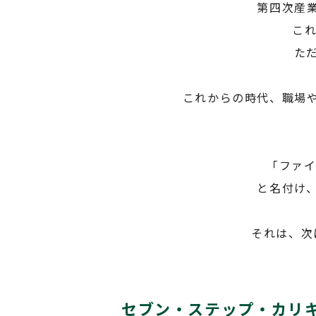
第四次産
こ
た
これからの時代、職場
「ファイブ
と名付け
それは、次
セブン・ステップ・カリ