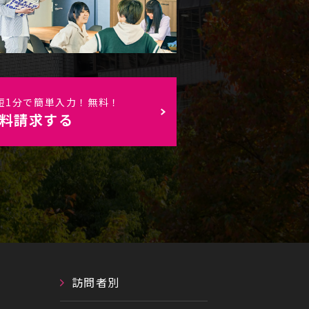
短1分で簡単入力！無料！
料請求する
訪問者別