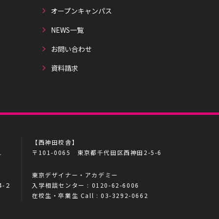
オープンキャンパス
NEWS一覧
お問い合わせ
資料請求
【西神田校舎】
1
〒101-0065 東京都千代田区西神田2-5-6
東京デザイナー・アカデミー
4-２
入学相談センター :
0120-62-6006
在校生・卒業生 Call :
03-3292-0662