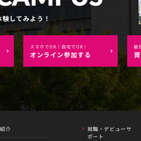
体験してみよう！
スマホでOK！自宅でOK！
最
オンライン参加する
資
紹介
就職・デビューサ
ポート