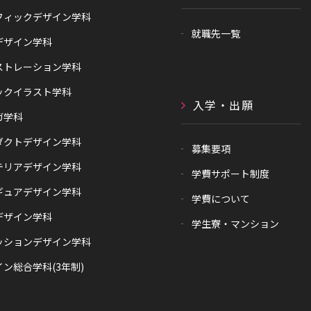
フィックデザイン学科
就職先一覧
デザイン学科
ストレーション学科
ックイラスト学科
入学・出願
ガ学科
ダクトデザイン学科
募集要項
テリアデザイン学科
学費サポート制度
ギュアデザイン学科
学費について
デザイン学科
学生寮・マンション
ッションデザイン学科
ン総合学科(3年制)