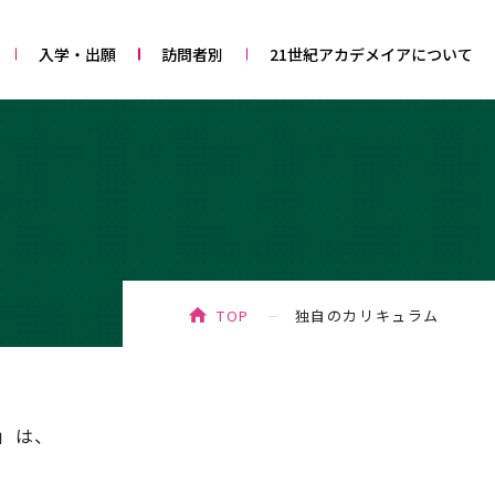
入学・出願
訪問者別
21世紀アカデメイアについて
TOP
独自のカリキュラム
」は、