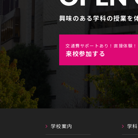
興味のある学科の授業を
交通費サポートあり！直接体験！
来校参加する
学校案内
学科