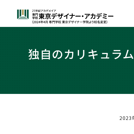
独自のカリキュラ
20