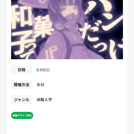
日程
8.30
(
日
)
開催方法
来校
ジャンル
体験入学
映像デザイン学科