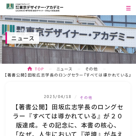
ニュース
TOP
ニュース
その他
【著書公開】田坂広志学長のロングセラー『すべては導かれている』
が２０版達成。その記念に、本書の核心、「なぜ、人生において『逆境』
が与えられるのか」を語る、第四話を公開。
2025/04/18
その他
【著書公開】田坂広志学長のロングセ
ラー『すべては導かれている』が２０
版達成。その記念に、本書の核心、
「なぜ、人生において『逆境』が与え