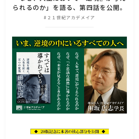
られるのか」を語る、第四話を公開。
#２１世紀アカデメイア