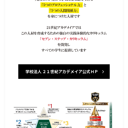
学校法人 ２１世紀アカデメイア公式ＨＰ