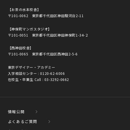
【お茶の水本校舎】
〒101-0062 東京都千代田区神田駿河台2-11
【神保町マンガスタジオ】
〒101-0051 東京都千代田区神田神保町1-34-２
【西神田校舎】
〒101-0065 東京都千代田区西神田2-5-6
東京デザイナー・アカデミー
入学相談センター :
0120-62-6006
在校生・卒業生 Call :
03-3292-0662
情報公開
よくあるご質問