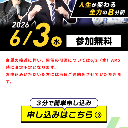
台風の接近に伴い、開催の可否については6/3（水）AM5
時に決定予定となります。
お申込みいただいた方には当日ご連絡をさせていただきま
す。