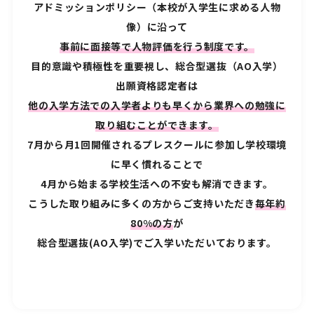
アドミッションポリシー（本校が入学生に求める人物
像）に沿って
事前に面接等で人物評価を行う制度です。
目的意識や積極性を重要視し、総合型選抜（AO入学）
出願資格認定者は
他の入学方法での入学者よりも早くから業界への勉強に
取り組むことができます。
7月から月1回開催されるプレスクールに参加し学校環境
に早く慣れることで
4月から始まる学校生活への不安も解消できます。
こうした取り組みに多くの方からご支持いただき
毎年約
80%の方
が
総合型選抜(AO入学)でご入学いただいております。