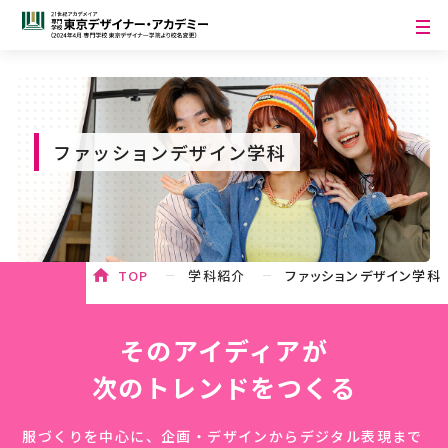
ファッションデザイン学科
TOP
学科紹介
ファッションデザイン学科
そのアイディアが
次のトレンドをつくる
服づくりを中心に、企画・デザインからデジタル表現まで